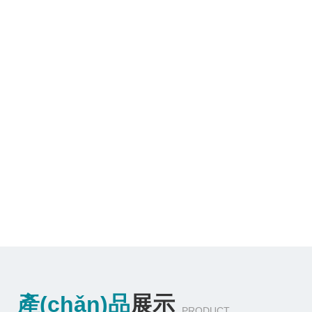
產(chǎn)品
展示
PRODUCT